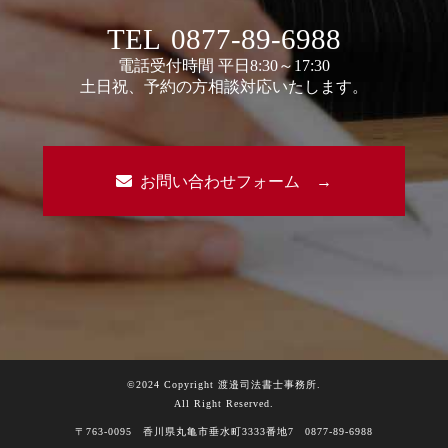
TEL
0877-89-6988
電話受付時間 平日8:30～17:30
土日祝、予約の方相談対応いたします。
お問い合わせフォーム →
©2024 Copyright 渡邉司法書士事務所.
All Right Reserved.
〒763-0095 香川県丸亀市垂水町3333番地7 0877-89-6988