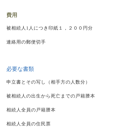
費用
被相続人1人につき印紙１，２００円分
連絡用の郵便切手
必要な書類
申立書とその写し（相手方の人数分）
被相続人の出生から死亡までの戸籍謄本
相続人全員の戸籍謄本
相続人全員の住民票